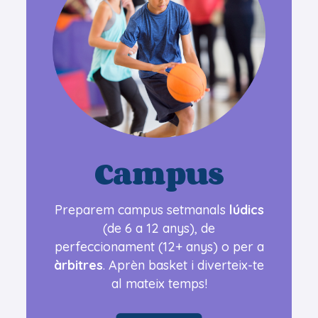
Campus
Preparem campus setmanals
lúdics
(de 6 a 12 anys), de
perfeccionament
(12+ anys) o per a
àrbitres
. Aprèn basket i diverteix-te
al mateix temps!