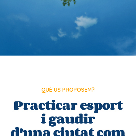
QUÈ US PROPOSEM?
Practicar esport
i gaudir
d'una ciutat com