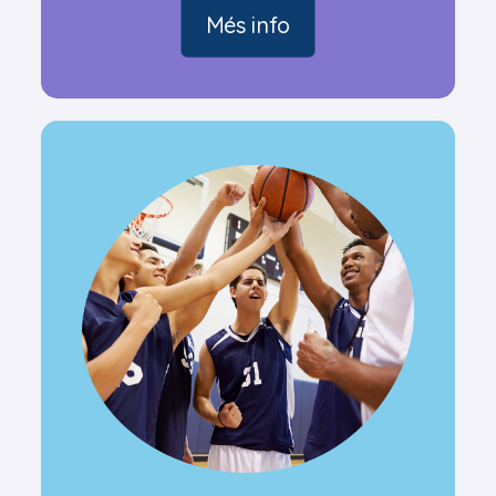
Més info