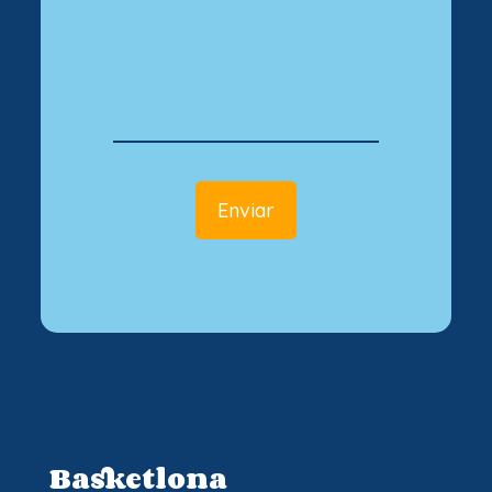
Basketlona