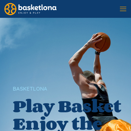
BASKETLONA
Play Basket
Enjoy the