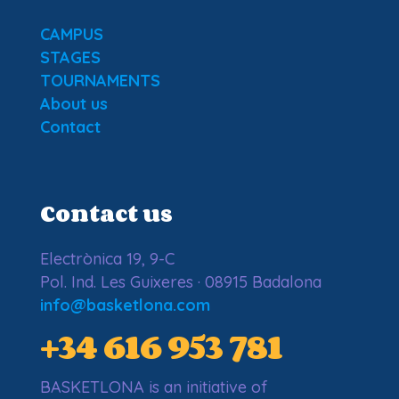
CAMPUS
STAGES
TOURNAMENTS
About us
Contact
Contact us
Electrònica 19, 9-C
Pol. Ind. Les Guixeres · 08915 Badalona
info@basketlona.com
+34 616 953 781
BASKETLONA is an initiative of