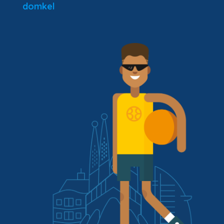
domkel