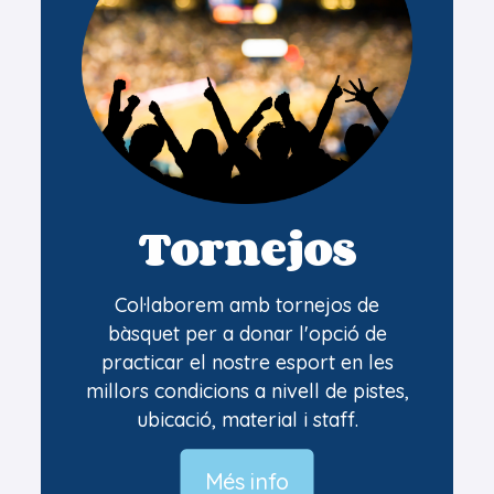
Tornejos
Col·laborem amb tornejos de
bàsquet per a donar l'opció de
practicar el nostre esport en les
millors condicions a nivell de pistes,
ubicació, material i staff.
Més info