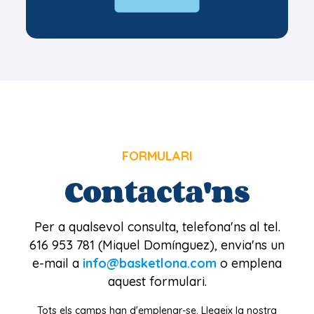
FORMULARI
Contacta'ns
Per a qualsevol consulta, telefona'ns al tel.
616 953 781 (Miquel Domínguez), envia'ns un
e-mail a
info@basketlona.com
o emplena
aquest formulari.
Tots els camps han d'emplenar-se. Llegeix la nostra