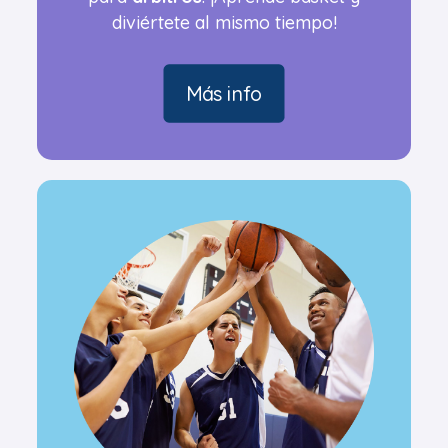
diviértete al mismo tiempo!
Más info