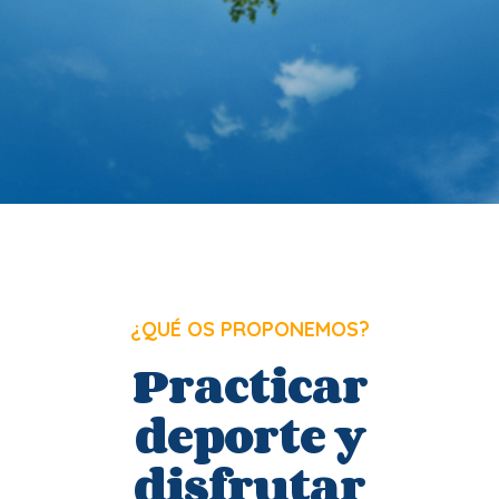
¿QUÉ OS PROPONEMOS?
Practicar
deporte y
disfrutar