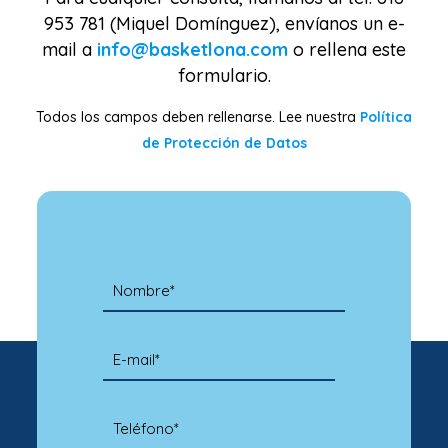
953 781 (Miquel Domínguez), envíanos un e-
mail a
info@basketlona.com
o rellena este
formulario.
Todos los campos deben rellenarse. Lee nuestra
Política
de Protección de Datos