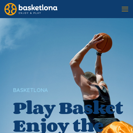
BASKETLONA
Play Basket
Enjoy the