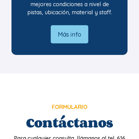
mejores condiciones a nivel de
pistas, ubicación, material y staff.
Más info
FORMULARIO
Contáctanos
Para cualquier consulta, llámanos al tel. 616